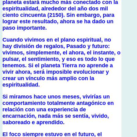
planeta estará mucho más conectado con la
espiritualidad, alrededor del año dos mil
ciento cincuenta (2150). Sin embargo, para
lograr este resultado, ahora se ha dado un
paso importante.
Cuando vivimos en el plano espiritual, no
hay división de regalos, Pasado y futuro:
vivimos, simplemente, el ahora, el instante, o
pulsar, el sentimiento, y eso es todo lo que
tenemos. Si el planeta Tierra no aprende a
vivir ahora, será imposible evolucionar y
crear un vínculo más amplio con la
espiritualidad.
Si miramos hace unos meses, vivirías un
comportamiento totalmente antagónico en
relación con una experiencia de
encarnación, nada más se sentía, vivido,
saboreado e aprendido.
El foco siempre estuvo en el futuro, el