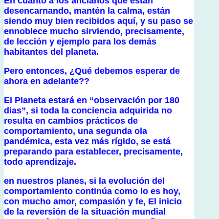
En cuanto a los ancianos que están
desencarnando, mantén la calma, están
siendo muy bien recibidos aquí, y su paso se
ennoblece mucho sirviendo, precisamente,
de lección y ejemplo para los demás
habitantes del planeta.
Pero entonces, ¿Qué debemos esperar de
ahora en adelante??
El Planeta estará en “observación por 180
dias”, si toda la conciencia adquirida no
resulta en cambios prácticos de
comportamiento, una segunda ola
pandémica, esta vez más rígido, se está
preparando para establecer, precisamente,
todo aprendizaje.
en nuestros planes, si la evolución del
comportamiento continúa como lo es hoy,
con mucho amor, compasión y fe, El inicio
de la reversión de la situación mundial