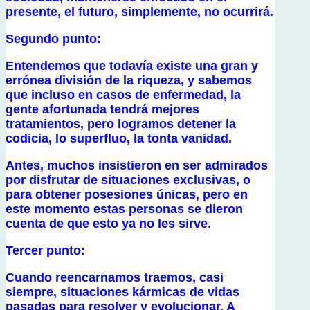
presente, el futuro, simplemente, no ocurrirá.
Segundo punto:
Entendemos que todavía existe una gran y
errónea división de la riqueza, y sabemos
que incluso en casos de enfermedad, la
gente afortunada tendrá mejores
tratamientos, pero logramos detener la
codicia, lo superfluo, la tonta vanidad.
Antes, muchos insistieron en ser admirados
por disfrutar de situaciones exclusivas, o
para obtener posesiones únicas, pero en
este momento estas personas se dieron
cuenta de que esto ya no les sirve.
Tercer punto:
Cuando reencarnamos traemos, casi
siempre, situaciones kármicas de vidas
pasadas para resolver y evolucionar. A