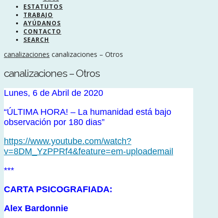
ESTATUTOS
TRABAJO
AYÚDANOS
CONTACTO
SEARCH
canalizaciones
canalizaciones – Otros
canalizaciones – Otros
Lunes, 6 de Abril de 2020
“ÚLTIMA HORA! – La humanidad está bajo
observación por 180 dias”
https://www.youtube.com/watch?
v=8DM_YzPPRf4&feature=em-uploademail
***
CARTA PSICOGRAFIADA:
Alex Bardonnie