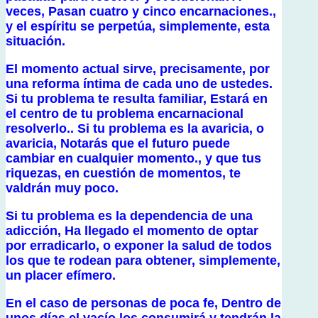
veces, Pasan cuatro y cinco encarnaciones.,
y el espíritu se perpetúa, simplemente, esta
situación.
El momento actual sirve, precisamente, por
una reforma íntima de cada uno de ustedes.
Si tu problema te resulta familiar, Estará en
el centro de tu problema encarnacional
resolverlo.. Si tu problema es la avaricia, o
avaricia, Notarás que el futuro puede
cambiar en cualquier momento., y que tus
riquezas, en cuestión de momentos, te
valdrán muy poco.
Si tu problema es la dependencia de una
adicción, Ha llegado el momento de optar
por erradicarlo, o exponer la salud de todos
los que te rodean para obtener, simplemente,
un placer efímero.
En el caso de personas de poca fe, Dentro de