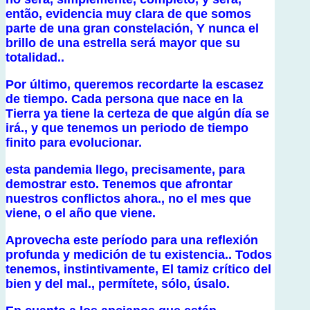
então, evidencia muy clara de que somos
parte de una gran constelación, Y nunca el
brillo de una estrella será mayor que su
totalidad..
Por último, queremos recordarte la escasez
de tiempo. Cada persona que nace en la
Tierra ya tiene la certeza de que algún día se
irá., y que tenemos un periodo de tiempo
finito para evolucionar.
esta pandemia llego, precisamente, para
demostrar esto. Tenemos que afrontar
nuestros conflictos ahora., no el mes que
viene, o el año que viene.
Aprovecha este período para una reflexión
profunda y medición de tu existencia.. Todos
tenemos, instintivamente, El tamiz crítico del
bien y del mal., permítete, sólo, úsalo.