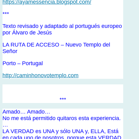
https://ayamessencia.blogspot.com/
***
Texto revisado y adaptado al portugués europeo
por Álvaro de Jesús
LA RUTA DE ACCESO – Nuevo Templo del
Señor
Porto – Portugal
http://caminhonovotemplo.com
***
Amado… Amado…
No me está permitido quitaros esta experiencia.
…
LA VERDAD es UNA y sólo UNA y, ELLA, Está
en cada uno de nosotros, porque esta VERDAD