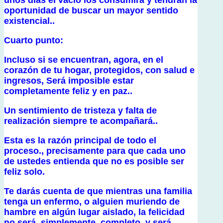
unos días el vacío los consumirá y tendrán la
oportunidad de buscar un mayor sentido
existencial..
Cuarto punto:
Incluso si se encuentran, agora, en el
corazón de tu hogar, protegidos, con salud e
ingresos, Será imposible estar
completamente feliz y en paz..
Un sentimiento de tristeza y falta de
realización siempre te acompañará..
Esta es la razón principal de todo el
proceso., precisamente para que cada uno
de ustedes entienda que no es posible ser
feliz solo.
Te darás cuenta de que mientras una familia
tenga un enfermo, o alguien muriendo de
hambre en algún lugar aislado, la felicidad
no será, simplemente, completo, y será,