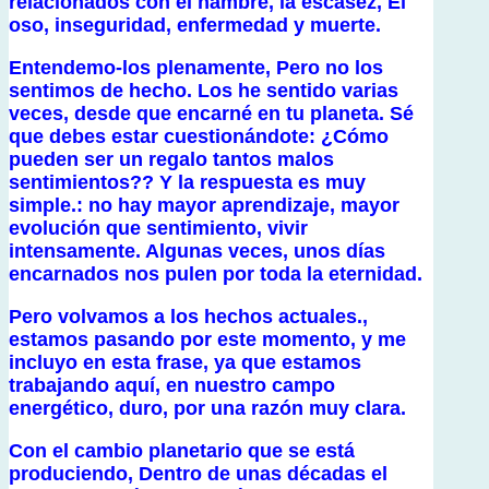
relacionados con el hambre, la escasez, El
oso, inseguridad, enfermedad y muerte.
Entendemo-los plenamente, Pero no los
sentimos de hecho. Los he sentido varias
veces, desde que encarné en tu planeta. Sé
que debes estar cuestionándote: ¿Cómo
pueden ser un regalo tantos malos
sentimientos?? Y la respuesta es muy
simple.: no hay mayor aprendizaje, mayor
evolución que sentimiento, vivir
intensamente. Algunas veces, unos días
encarnados nos pulen por toda la eternidad.
Pero volvamos a los hechos actuales.,
estamos pasando por este momento, y me
incluyo en esta frase, ya que estamos
trabajando aquí, en nuestro campo
energético, duro, por una razón muy clara.
Con el cambio planetario que se está
produciendo, Dentro de unas décadas el