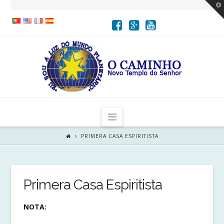
T
t
W
Navigation
PRIMERA CASA ESPIRITISTA
Primera Casa Espiritista
NOTA: