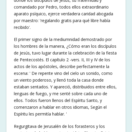
donde los discípulos de Jesús, su fraternidad y
comandado por Pedro, todos ellos extraordinario
aparato psíquico, ejerce verdadera caridad abogada
por maestro: 'regalando gratis para qué libre había
recibido'.
El primer signo de la mediumnidad demostrado por
los hombres de la manera, ¿Cómo eran los discípulos
de Jesús, tuvo lugar durante la celebración de la fiesta
de Pentecostés. El capítulo 2 -vers. II, III y IV de los
actos de los apóstoles, describe perfectamente la
escena: ' De repente vino del cielo un sonido, como
un viento poderoso, y llenó toda la casa donde
estaban sentados. Y apareció, distribuidos entre ellos,
lenguas de fuego, y me senté sobre cada uno de
ellos. Todos fueron llenos del Espíritu Santo, y
comenzaron a hablar en otros idiomas, Según el
Espíritu les permitía hablar. '
Regurgitava de Jerusalén de los forasteros y los