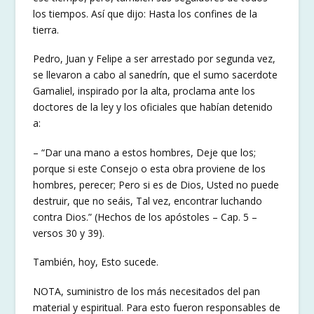
los tiempos. Así que dijo: Hasta los confines de la
tierra.
Pedro, Juan y Felipe a ser arrestado por segunda vez,
se llevaron a cabo al sanedrín, que el sumo sacerdote
Gamaliel, inspirado por la alta, proclama ante los
doctores de la ley y los oficiales que habían detenido
a:
– “Dar una mano a estos hombres, Deje que los;
porque si este Consejo o esta obra proviene de los
hombres, perecer; Pero si es de Dios, Usted no puede
destruir, que no seáis, Tal vez, encontrar luchando
contra Dios.” (Hechos de los apóstoles – Cap. 5 –
versos 30 y 39).
También, hoy, Esto sucede.
NOTA, suministro de los más necesitados del pan
material y espiritual. Para esto fueron responsables de