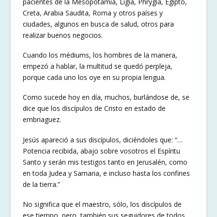
pacientes de la Mesopotamia, Lígia, Phrygia, Egipto,
Creta, Arabia Saudita, Roma y otros países y
ciudades, algunos en busca de salud, otros para
realizar buenos negocios.
Cuando los médiums, los hombres de la manera,
empezó a hablar, la multitud se quedó perpleja,
porque cada uno los oye en su propia lengua.
Como sucede hoy en día, muchos, burlándose de, se
dice que los discípulos de Cristo en estado de
embriaguez.
Jesús apareció a sus discípulos, diciéndoles que: “…
Potencia recibida, abajo sobre vosotros el Espíritu
Santo y serán mis testigos tanto en Jerusalén, como
en toda Judea y Samaria, e incluso hasta los confines
de la tierra.”
No significa que el maestro, sólo, los discípulos de
ese tiempo, pero, también sus seguidores de todos