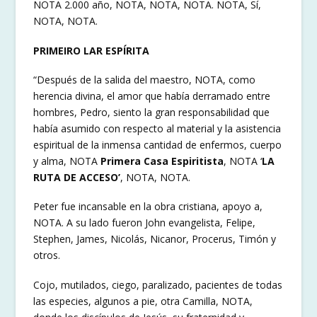
NOTA 2.000 año, NOTA, NOTA, NOTA. NOTA, Sí,
NOTA, NOTA.
PRIMEIRO LAR ESPÍRITA
“Después de la salida del maestro, NOTA, como
herencia divina, el amor que había derramado entre
hombres, Pedro, siento la gran responsabilidad que
había asumido con respecto al material y la asistencia
espiritual de la inmensa cantidad de enfermos, cuerpo
y alma, NOTA
Primera Casa Espiritista
, NOTA ‘
LA
RUTA DE ACCESO’
, NOTA, NOTA.
Peter fue incansable en la obra cristiana, apoyo a,
NOTA. A su lado fueron John evangelista, Felipe,
Stephen, James, Nicolás, Nicanor, Procerus, Timón y
otros.
Cojo, mutilados, ciego, paralizado, pacientes de todas
las especies, algunos a pie, otra Camilla, NOTA,