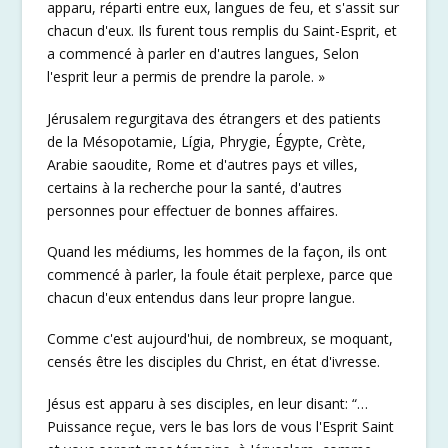
apparu, réparti entre eux, langues de feu, et s'assit sur
chacun d'eux. Ils furent tous remplis du Saint-Esprit, et
a commencé à parler en d'autres langues, Selon
l'esprit leur a permis de prendre la parole. »
Jérusalem regurgitava des étrangers et des patients
de la Mésopotamie, Lígia, Phrygie, Égypte, Crète,
Arabie saoudite, Rome et d'autres pays et villes,
certains à la recherche pour la santé, d'autres
personnes pour effectuer de bonnes affaires.
Quand les médiums, les hommes de la façon, ils ont
commencé à parler, la foule était perplexe, parce que
chacun d'eux entendus dans leur propre langue.
Comme c'est aujourd'hui, de nombreux, se moquant,
censés être les disciples du Christ, en état d'ivresse.
Jésus est apparu à ses disciples, en leur disant: “…
Puissance reçue, vers le bas lors de vous l'Esprit Saint