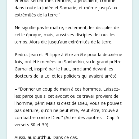
et vous seront mes témoins, à Jérusalem, comme
dans toute la Judée et Samarie, et même jusqu'aux
extrémités de la terre.”
Ne signifie pas le maître, seulement, les disciples de
cette époque, mais, aussi ses disciples de tous les
temps. Alors dit: Jusqu'aux extrémités de la terre.
Pedro, Jean et Philippe à être arrêté pour la deuxième
fois, ont été menées au Sanhédrin, vu le grand prêtre
Gamaliel, inspiré par le haut, proclamé devant les
docteurs de la Loi et les policiers qui avaient arrêté:
– “Donner un coup de main à ces hommes, Laissez-
les; parce que si cet avocat ou ce travail provient de
l'homme, périr; Mais si c'est de Dieu, Vous ne pouvez
pas détruire, qu'on ne peut être, Peut-être, trouvé à
combattre contre Dieu.” (Actes des apôtres – Cap. 5 –
versets 30 et 39).
Aussi, aujourd'hui, Dans ce cas.