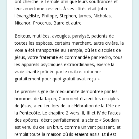
ont cherché le Temple afin que leurs souffrances et
leur amertume cessent. À ses côtés était John
l'évangéliste, Philippe, Stephen, James, Nicholas,
Nicanor, Procerus, Barre et autre.
Boiteux, mutilées, aveugles, paralysé, patients de
toutes les espèces, certains marchent, autre civière, la
Voie a été transportée au Temple, où les disciples de
Jésus, votre fraternité et commandée par Pedro, tous
les appareils psychiques extraordinaires, exercé la
vraie charité prônée par le maître: « donner
gratuitement pour quoi gratuit avait reçu ».
Le premier signe de médiumnité démontrée par les
hommes de la façon, Comment étaient les disciples
de Jésus, a eu lieu lors de la célébration de la fête de
la Pentecôte. Le chapitre 2 -vers. II, III et IV de l'actes
des apôtres, décrit parfaitement la scène: « Soudain
est venu du ciel un bruit, comme un vent puissant, et
remplit toute la maison où ils étaient assis. Et il est