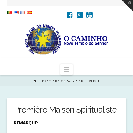
T
t
W
Navigation
PREMIÈRE MAISON SPIRITUALISTE
Première Maison Spiritualiste
REMARQUE: