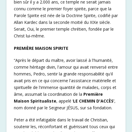
bien sûr il y a 2.000 ans, ce temple ne serait jamais
connu comme le premier foyer spirite, parce que la
Parole Spirite est née de la Doctrine Spirite, codifié par
Allan Kardec dans la seconde moitié du XIXe siècle.
Serait, Oui, le premier temple chrétien, fondée par le
Christ lui-même.
PREMIÈRE MAISON SPIRITE
“Après le départ du maître, avoir laissé à l'humanité,
comme héritage divin, l'amour qui avait renversé entre
hommes, Pedro, sentir la grande responsabilité qu'il
avait pris en ce qui concerne l'assistance matérielle et
spirituelle de l'immense quantité de malades, corps et
âme, assumait la coordination de la
Première
Maison Spiritualiste
, appelé ‘
LE CHEMIN D'ACCÈS’
,
nom donné par le Seigneur JÉSUS, sur sa fondation.
Peter a été infatigable dans le travail de Christian,
soutenir les, réconfortant et guérissant tous ceux qui