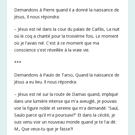
Demandons à Pierre quand il a donné la naissance de
Jésus, Il nous répondra:
– Jésus est né dans la cour du palais de Caifás, La nuit
où le coq a chanté pour la troisième fois, Le moment
où je l'avais nié. C'est à ce moment que ma
conscience s'est réveillée à la vraie vie.
***
Demandons à Paulo de Tarso, Quand la naissance de
Jésus a eu lieu. Il nous répondra:
– Jésus est né sur la route de Damas quand, impliqué
dans une lumière intense qui m'a aveuglé, Je pouvais
voir la figure noble et sereine qui m'a demandé: “Saul,
Saulo parce qu'il m'a poursuivi?” Et dans la cécité, je
suis venu voir un nouveau monde quand je te l'ai dit:
M., Que veux-tu que je fasse?!