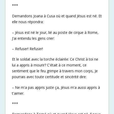
***
Demandons Joana à Cusa où et quand Jésus est né. Et
elle nous répondra:
– Jésus est né le jour, lié au poste de cirque à Rome,
J'ai entendu les gens crier:
– Refuser! Refuser!
Et le soldat avec la torche éclairée: Ce Christ à toi ne
lui a appris à mourir? C'était à ce moment, ce
sentiment que le feu grimpe à travers mon corps, Je
pourrais avec toute certitude et sincérité dire:
– Ne m'a pas appris juste ça, Jésus m'a aussi appris à
t'aimer.
***