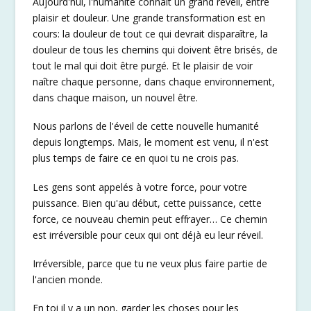
Aujourd'hui, l'humanité connaît un grand réveil, entre
plaisir et douleur. Une grande transformation est en
cours: la douleur de tout ce qui devrait disparaître, la
douleur de tous les chemins qui doivent être brisés, de
tout le mal qui doit être purgé. Et le plaisir de voir
naître chaque personne, dans chaque environnement,
dans chaque maison, un nouvel être.
Nous parlons de l'éveil de cette nouvelle humanité
depuis longtemps. Mais, le moment est venu, il n'est
plus temps de faire ce en quoi tu ne crois pas.
Les gens sont appelés à votre force, pour votre
puissance. Bien qu'au début, cette puissance, cette
force, ce nouveau chemin peut effrayer… Ce chemin
est irréversible pour ceux qui ont déjà eu leur réveil.
Irréversible, parce que tu ne veux plus faire partie de
l'ancien monde.
En toi il y a un non, garder les choses pour les