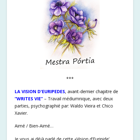
***
LA VISION D'EURIPEDES
, avant-dernier chapitre de
“WRITES VIE”
– Travail médiumnique, avec deux
parties, psychographié par: Waldo Vieira et Chico
Xavier.
Aimé / Bien-Aimé…
Je vous ai déjà parlé de cette «Vision d’Euripide’