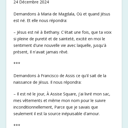
24 Décembre 2024
Demandons à Maria de Magdala, Où et quand Jésus
est né. Et elle nous répondra:
– Jésus est né à Bethany. C'était une fois, que ta voix
si pleine de pureté et de sainteté, excité en moi le
sentiment d'une nouvelle vie avec laquelle, jusqu'à
présent, Il n'avait jamais rêvé.
***
Demandons à Francisco de Assis ce qu'il sait de la
naissance de Jésus. Il nous répondra:
– Il est né le jour, À Assise Square, j'ai livré mon sac,
mes vêtements et même mon nom pour le suivre
inconditionnellement, Parce que je savais que
seulement il est la source inépuisable d'amour.
***