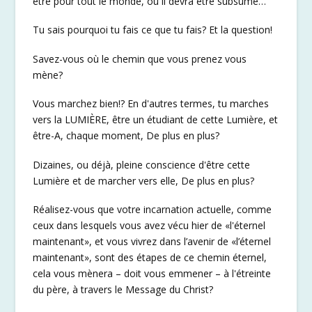
être pour tout le monde, où il devra être subsumé…
Tu sais pourquoi tu fais ce que tu fais? Et la question!
Savez-vous où le chemin que vous prenez vous
mène?
Vous marchez bien!? En d'autres termes, tu marches
vers la LUMIÈRE, être un étudiant de cette Lumière, et
être-A, chaque moment, De plus en plus?
Dizaines, ou déjà, pleine conscience d'être cette
Lumière et de marcher vers elle, De plus en plus?
Réalisez-vous que votre incarnation actuelle, comme
ceux dans lesquels vous avez vécu hier de «l'éternel
maintenant», et vous vivrez dans l’avenir de «l’éternel
maintenant», sont des étapes de ce chemin éternel,
cela vous mènera – doit vous emmener – à l'étreinte
du père, à travers le Message du Christ?