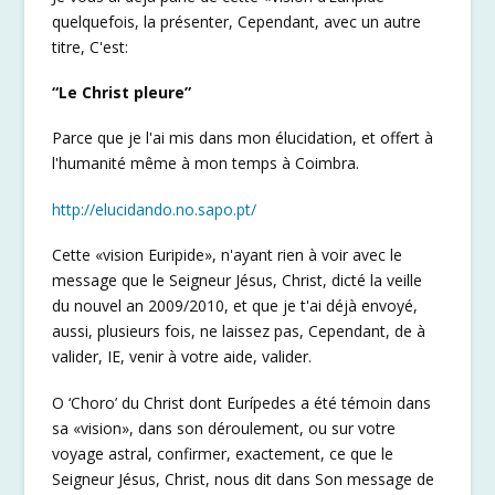
quelquefois, la présenter, Cependant, avec un autre
titre, C'est:
“Le Christ pleure”
Parce que je l'ai mis dans mon élucidation, et offert à
l'humanité même à mon temps à Coimbra.
http://elucidando.no.sapo.pt/
Cette «vision Euripide», n'ayant rien à voir avec le
message que le Seigneur Jésus, Christ, dicté la veille
du nouvel an 2009/2010, et que je t'ai déjà envoyé,
aussi, plusieurs fois, ne laissez pas, Cependant, de à
valider, IE, venir à votre aide, valider.
O ‘Choro’ du Christ dont Eurípedes a été témoin dans
sa «vision», dans son déroulement, ou sur votre
voyage astral, confirmer, exactement, ce que le
Seigneur Jésus, Christ, nous dit dans Son message de