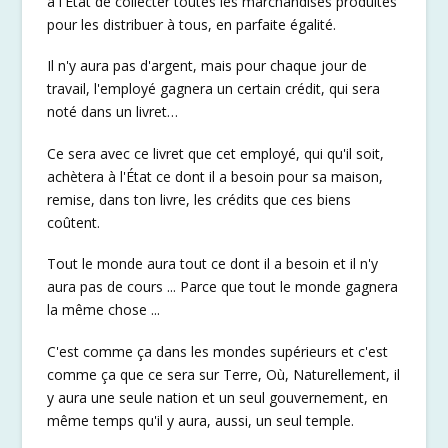
à l'Etat de collecter toutes les marchandises produites
pour les distribuer à tous, en parfaite égalité.
Il n'y aura pas d'argent, mais pour chaque jour de
travail, l'employé gagnera un certain crédit, qui sera
noté dans un livret…
Ce sera avec ce livret que cet employé, qui qu'il soit,
achètera à l'État ce dont il a besoin pour sa maison,
remise, dans ton livre, les crédits que ces biens
coûtent.
Tout le monde aura tout ce dont il a besoin et il n'y
aura pas de cours ... Parce que tout le monde gagnera
la même chose ...
C'est comme ça dans les mondes supérieurs et c'est
comme ça que ce sera sur Terre, Où, Naturellement, il
y aura une seule nation et un seul gouvernement, en
même temps qu'il y aura, aussi, un seul temple.