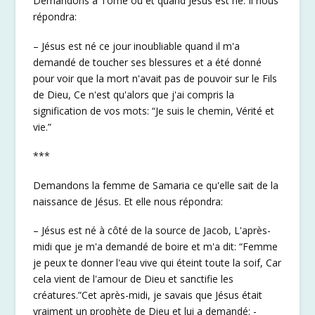
Demandons à Tomé où et quand Jésus est né. Il nous
répondra:
– Jésus est né ce jour inoubliable quand il m'a
demandé de toucher ses blessures et a été donné
pour voir que la mort n'avait pas de pouvoir sur le Fils
de Dieu, Ce n'est qu'alors que j'ai compris la
signification de vos mots: “Je suis le chemin, Vérité et
vie.”
***
Demandons la femme de Samaria ce qu'elle sait de la
naissance de Jésus. Et elle nous répondra:
– Jésus est né à côté de la source de Jacob, L'après-
midi que je m'a demandé de boire et m'a dit: “Femme
je peux te donner l'eau vive qui éteint toute la soif, Car
cela vient de l'amour de Dieu et sanctifie les
créatures.”Cet après-midi, je savais que Jésus était
vraiment un prophète de Dieu et lui a demandé: -