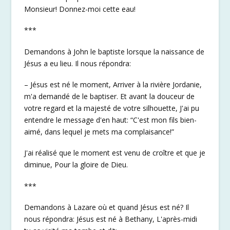
Monsieur! Donnez-moi cette eau!
***
Demandons à John le baptiste lorsque la naissance de
Jésus a eu lieu. Il nous répondra:
– Jésus est né le moment, Arriver à la rivière Jordanie,
m'a demandé de le baptiser. Et avant la douceur de
votre regard et la majesté de votre silhouette, J'ai pu
entendre le message d'en haut: “C'est mon fils bien-
aimé, dans lequel je mets ma complaisance!”
J'ai réalisé que le moment est venu de croître et que je
diminue, Pour la gloire de Dieu.
***
Demandons à Lazare où et quand Jésus est né? Il
nous répondra: Jésus est né à Bethany, L'après-midi