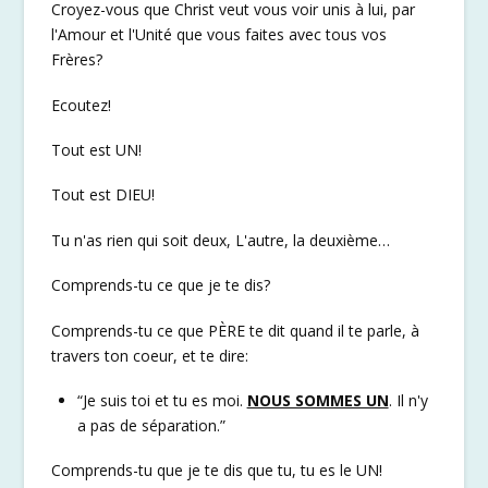
Croyez-vous que Christ veut vous voir unis à lui, par
l'Amour et l'Unité que vous faites avec tous vos
Frères?
Ecoutez!
Tout est UN!
Tout est DIEU!
Tu n'as rien qui soit deux, L'autre, la deuxième…
Comprends-tu ce que je te dis?
Comprends-tu ce que PÈRE te dit quand il te parle, à
travers ton coeur, et te dire:
“Je suis toi et tu es moi.
NOUS SOMMES UN
. Il n'y
a pas de séparation.”
Comprends-tu que je te dis que tu, tu es le UN!