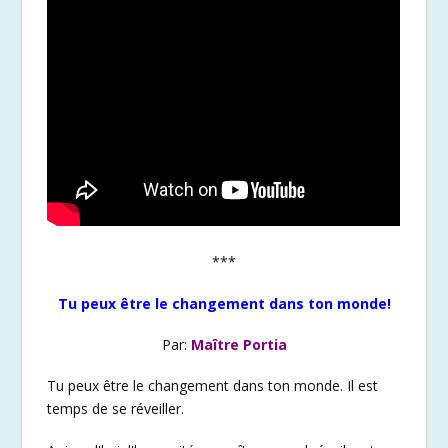
***
Tu peux être le changement dans ton monde!
Par:
Maître Portia
Tu peux être le changement dans ton monde. Il est
temps de se réveiller.