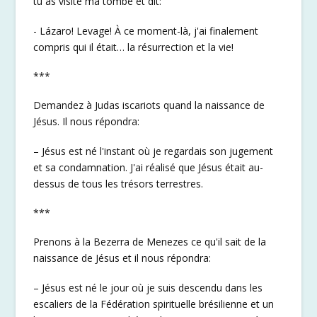
tu as visité ma tombe et dit:
- Lázaro! Levage! À ce moment-là, j'ai finalement
compris qui il était… la résurrection et la vie!
***
Demandez à Judas iscariots quand la naissance de
Jésus. Il nous répondra:
– Jésus est né l'instant où je regardais son jugement
et sa condamnation. J'ai réalisé que Jésus était au-
dessus de tous les trésors terrestres.
***
Prenons à la Bezerra de Menezes ce qu'il sait de la
naissance de Jésus et il nous répondra:
– Jésus est né le jour où je suis descendu dans les
escaliers de la Fédération spirituelle brésilienne et un