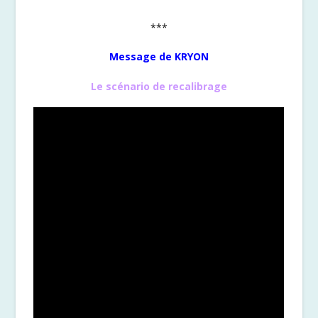
***
Message de KRYON
Le scénario de recalibrage