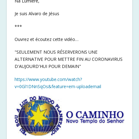
Na Lumière,
Je suis Alvaro de Jésus
***
Ouvrez et écoutez cette vidéo…
"SEULEMENT NOUS RÉSERVERONS UNE
ALTERNATIVE POUR METTRE FIN AU CORONAVIRUS
D'AUJOURD'HUI POUR DEMAIN"
https://www.youtube.com/watch?
v=0Gl1DNnSqOs&feature=em-uploademail