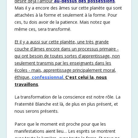
désire déjà l'amour
au-dessus des possessions
.
Mais il y a encore des âmes sur cette planète qui sont
attachées à la forme et seulement à la forme. Pour
ces, tu dois avoir de la patience. Mais notez que
même ces, sera transformé.
Et il y a aussi sur cette planète, une très grande
couche d'âmes encore dans un processus primaire -
qui ont besoin de toutes sortes d'apprentissage, non
seulement transmis par les enseignants dans les
écoles - mais, apprentissage principalement moral,
éthique,
confessionnal
.
C'est celui la
,
nous
travaillons
.
La transformation de la conscience est notre rôle. La
Fraternité Blanche est là, de plus en plus présent, et
nous serons présents.
Parce que le moment est proche pour que les
manifestations aient lieu… Les esprits se montrent