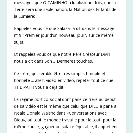
messages que O CAMINHO a lu plusieurs fois, que la
Terre sera une seule nation, la Nation des Enfants de
la Lumière;
Rappelez-vous ce que Salazar a dit dans le message
nº 9 "Premier jour d'un nouveau jour", sur ce même
sujet;
Et rappelez-vous ce que notre Père Créateur Divin
nous a dit dans Son 3 Dernières touches.
Ce frère, qui semble être très simple, humble et
honnête ... allez, vidéo en vidéo, répéter tout ce que
THE PATH vous a déjà dit.
Le régime politico-social dont parle ce frère au début
de sa vidéo est le même que celui que DIEU a parlé à
Neale Donald Walshc dans «Conversations avec
Dieu», où tout le monde travaille pour le tout, pour la
même cause, gagner un salaire équitable, il appartient