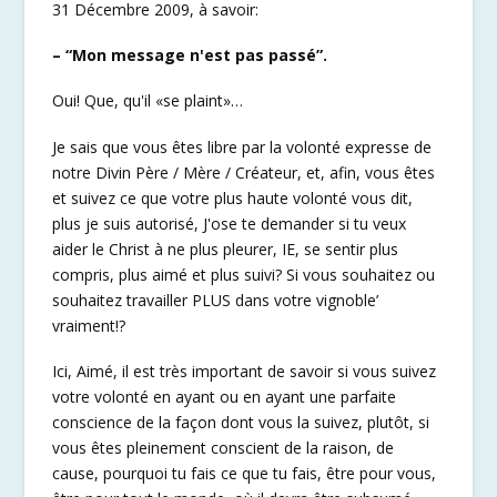
31 Décembre 2009, à savoir:
– “Mon message n'est pas passé”.
Oui! Que, qu'il «se plaint»…
Je sais que vous êtes libre par la volonté expresse de
notre Divin Père / Mère / Créateur, et, afin, vous êtes
et suivez ce que votre plus haute volonté vous dit,
plus je suis autorisé, J'ose te demander si tu veux
aider le Christ à ne plus pleurer, IE, se sentir plus
compris, plus aimé et plus suivi? Si vous souhaitez ou
souhaitez travailler PLUS dans votre vignoble’
vraiment!?
Ici, Aimé, il est très important de savoir si vous suivez
votre volonté en ayant ou en ayant une parfaite
conscience de la façon dont vous la suivez, plutôt, si
vous êtes pleinement conscient de la raison, de
cause, pourquoi tu fais ce que tu fais, être pour vous,