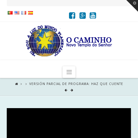
T
t
W
Navigation
VERSIÓN PARCIAL DE PROGRAMA: HAZ QUE CUENTE