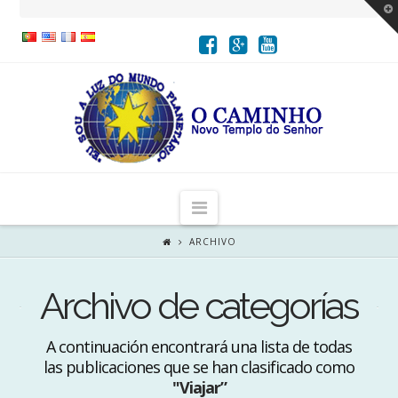
T
t
W
Navigation
ARCHIVO
Archivo de categorías
A continuación encontrará una lista de todas
las publicaciones que se han clasificado como
"Viajar”