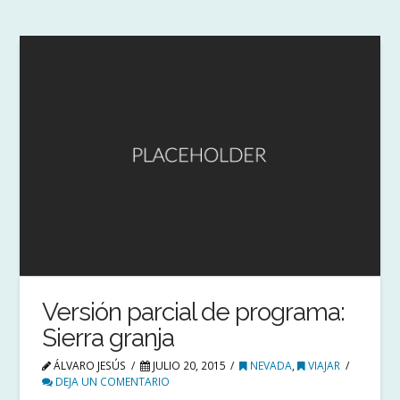
Versión parcial de programa:
Sierra granja
ÁLVARO JESÚS
JULIO 20, 2015
NEVADA
,
VIAJAR
DEJA UN COMENTARIO