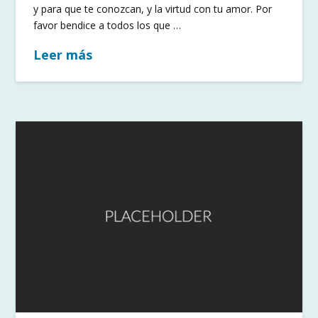
y para que te conozcan, y la virtud con tu amor. Por
favor bendice a todos los que …
Leer más