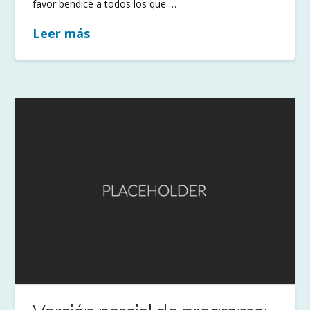
favor bendice a todos los que …
Leer más