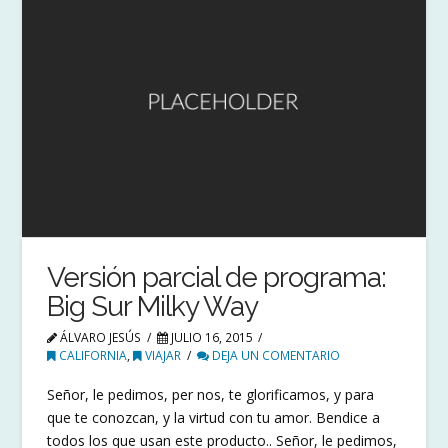
Versión parcial de programa:
Big Sur Milky Way
ÁLVARO JESÚS
JULIO 16, 2015
CALIFORNIA
,
VIAJAR
DEJA UN COMENTARIO
Señor, le pedimos, per nos, te glorificamos, y para
que te conozcan, y la virtud con tu amor. Bendice a
todos los que usan este producto.. Señor, le pedimos,