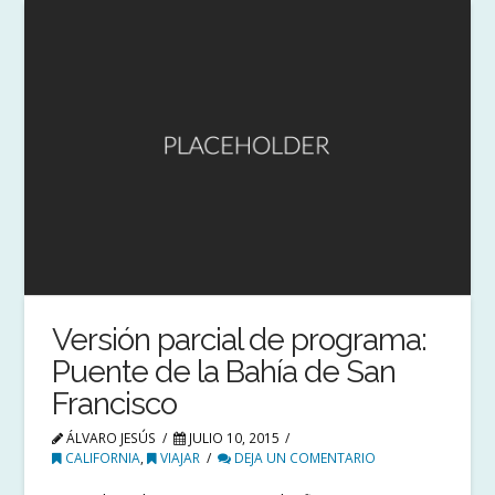
Versión parcial de programa:
Puente de la Bahía de San
Francisco
ÁLVARO JESÚS
JULIO 10, 2015
CALIFORNIA
,
VIAJAR
DEJA UN COMENTARIO