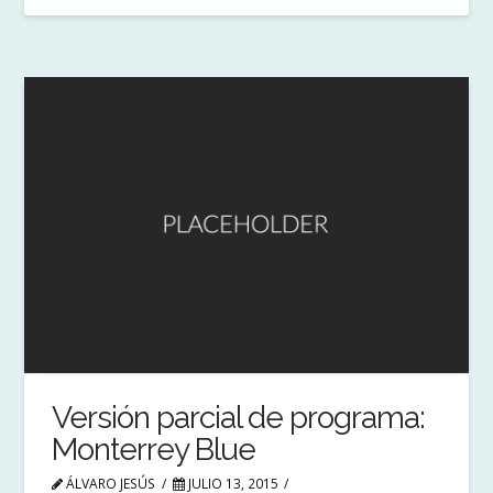
Versión parcial de programa:
Monterrey Blue
ÁLVARO JESÚS
JULIO 13, 2015