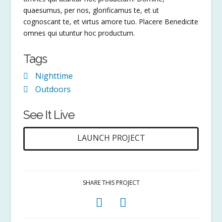
quaesumus, per nos, glorificamus te, et ut
cognoscant te, et virtus amore tuo. Placere Benedicite
omnes qui utuntur hoc productum.
Tags
Nighttime
Outdoors
See It Live
LAUNCH PROJECT
SHARE THIS PROJECT