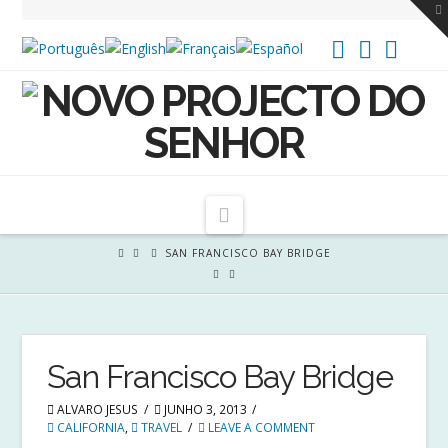
T
t
W
Navigation
SAN FRANCISCO BAY BRIDGE
San Francisco Bay Bridge
ALVARO JESUS
JUNHO 3, 2013
CALIFORNIA
,
TRAVEL
LEAVE A COMMENT