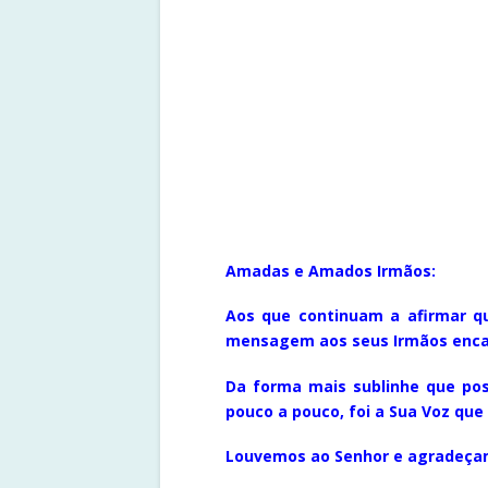
Amadas e Amados Irmãos:
Aos que continuam a afirmar qu
mensagem aos seus Irmãos encar
Da forma mais sublinhe que po
pouco a pouco, foi a Sua Voz qu
Louvemos ao Senhor e agradeça