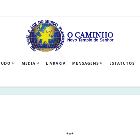
TUDO
MEDIA
LIVRARIA
MENSAGENS
ESTATUTOS
***