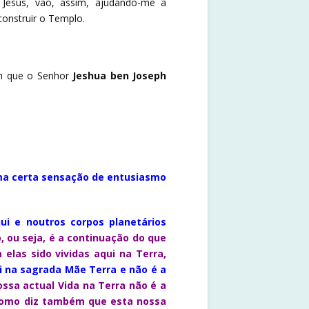
esus, vão, assim, ajudando-me a
construir o Templo.
em que o Senhor
Jeshua ben Joseph
 uma certa sensação de entusiasmo
i e noutros corpos planetários
 ou seja, é a continuação do que
elas sido vividas aqui na Terra,
ui na sagrada Mãe Terra e não é a
ssa actual Vida na Terra não é a
 como diz também que esta nossa