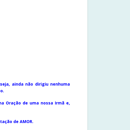
seja, ainda não dirigiu nenhuma
o.
na Oração de uma nossa Irmã e,
stação de AMOR.