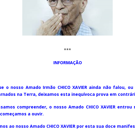
***
INFORMAÇÃO
e o nosso Amado Irmão CHICO XAVIER ainda não falou, ou 
nados na Terra, deixamos esta inequívoca prova em contrári
ssamos compreender, o nosso Amado CHICO XAVIER entrou 
e começamos a ouvir.
mos ao nosso Amado CHICO XAVIER por esta sua doce manife