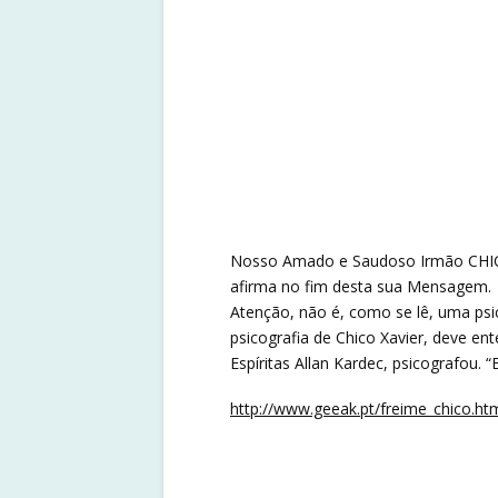
Nosso Amado e Saudoso Irmão CHICO 
afirma no fim desta sua Mensagem.
Atenção, não é, como se lê, uma psi
psicografia de Chico Xavier, deve 
Espíritas Allan Kardec, psicografou. “Es
http://www.geeak.pt/freime_chico.ht