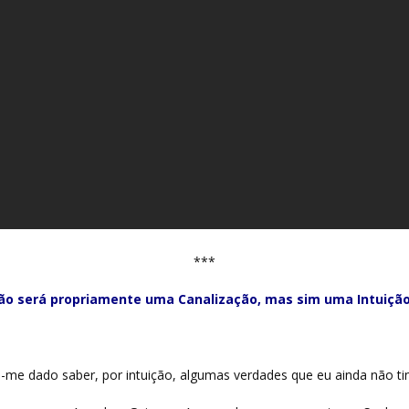
***
ão será propriamente uma Canalização, mas sim uma Intuiçã
i-me dado saber, por intuição, algumas verdades que eu ainda não tin