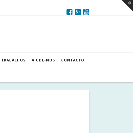
T
t
W
TRABALHOS
AJUDE-NOS
CONTACTO