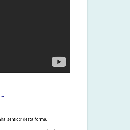
o…
ha ‘sentido’ desta forma.