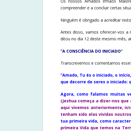
Os nossos Amados Irmãos Maiore
compreender e a concluir certas sit
Ninguém é obrigado a acreditar nisto
Antes disso, vamos oferecer-vos a
ditou no dia 12 deste mesmo mês, at
“
A CONSCIÊNCIA DO INICIADO
”
Transcrevemos e comentamos esses 3
“Amado, Tu és o iniciado, o iníc
que decorre de seres o iniciado:
Agora, como falamos muitas ve
(Jeshua começa a dizer-nos que 
aqui vivemos anteriormente, ist
tenham sido elas vividas noutro
tua primeira vida, como caracter
primeira Vida que temos na Ter