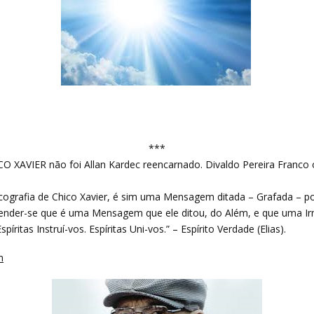
***
XAVIER não foi Allan Kardec reencarnado. Divaldo Pereira Franco o
cografia de Chico Xavier, é sim uma Mensagem ditada – Grafada – por
entender-se que é uma Mensagem que ele ditou, do Além, e que uma 
píritas Instruí-vos. Espíritas Uni-vos.” – Espírito Verdade (Elias).
m