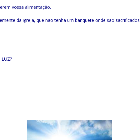
serem vossa alimentação.
ntemente da igreja, que não tenha um banquete onde são sacrificados
à LUZ?