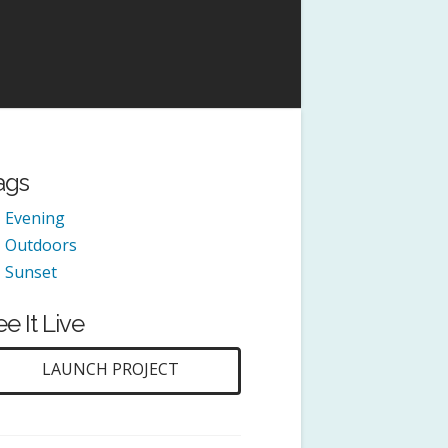
ags
Evening
Outdoors
Sunset
e It Live
LAUNCH PROJECT