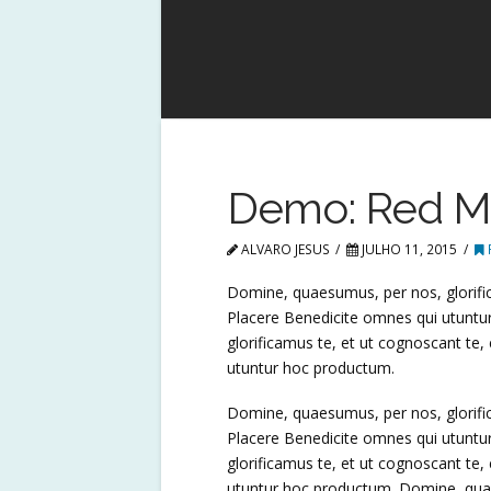
Demo: Red M
ALVARO JESUS
JULHO 11, 2015
Domine, quaesumus, per nos, glorific
Placere Benedicite omnes qui utunt
glorificamus te, et ut cognoscant te,
utuntur hoc productum.
Domine, quaesumus, per nos, glorific
Placere Benedicite omnes qui utunt
glorificamus te, et ut cognoscant te,
utuntur hoc productum. Domine, quae