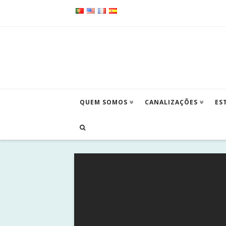
QUEM SOMOS
CANALIZAÇÕES
ES
DEMO: RED MIAMI SUNSET