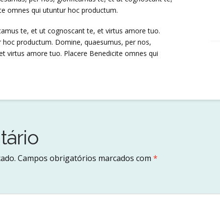
ite omnes qui utuntur hoc productum.
amus te, et ut cognoscant te, et virtus amore tuo.
ur hoc productum. Domine, quaesumus, per nos,
 et virtus amore tuo. Placere Benedicite omnes qui
ário
cado.
Campos obrigatórios marcados com
*