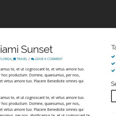
iami Sunset
T
FLORIDA
,
TRAVEL
LEAVE A COMMENT
amus te, et ut cognoscant te, et virtus amore tuo.
ur hoc productum. Domine, quaesumus, per nos,
 et virtus amore tuo. Placere Benedicite omnes qui
Se
amus te, et ut cognoscant te, et virtus amore tuo.
ur hoc productum. Domine, quaesumus, per nos,
 et virtus amore tuo. Placere Benedicite omnes qui
sumus, per nos, glorificamus te, et ut cognoscant te,