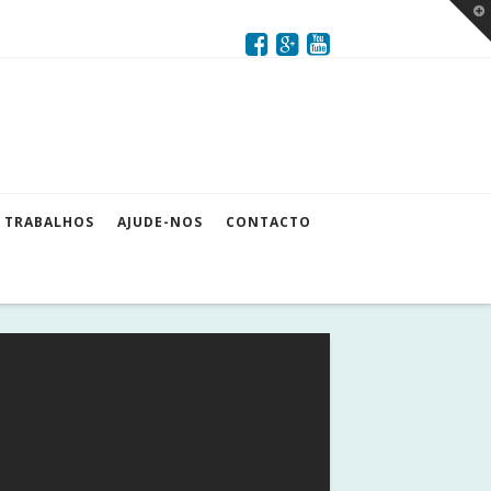
T
t
W
TRABALHOS
AJUDE-NOS
CONTACTO