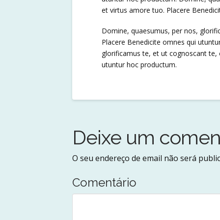
et virtus amore tuo. Placere Benedic
Domine, quaesumus, per nos, glorific
Placere Benedicite omnes qui utunt
glorificamus te, et ut cognoscant te,
utuntur hoc productum.
Deixe um coment
O seu endereço de email não será publi
Comentário