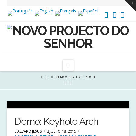
T
t
W
Navigation
DEMO: KEYHOLE ARCH
Demo: Keyhole Arch
ALVARO JESUS
JULHO 18, 2015