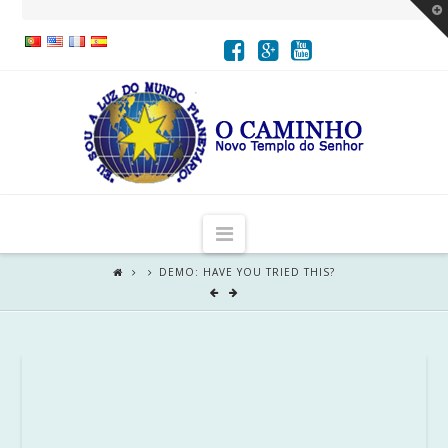
T
t
W
Navigation
DEMO: HAVE YOU TRIED THIS?